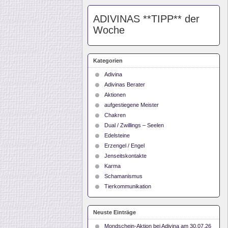
ADIVINAS **TIPP** der
Woche
Kategorien
Adivina
Adivinas Berater
Aktionen
aufgestiegene Meister
Chakren
Dual / Zwillings – Seelen
Edelsteine
Erzengel / Engel
Jenseitskontakte
Karma
Schamanismus
Tierkommunikation
Neuste Einträge
Mondschein-Aktion bei Adivina am 30.07.26