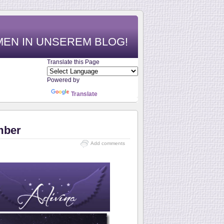
MEN IN UNSEREM BLOG!
Translate this Page
Powered by
Translate
mber
Add comments