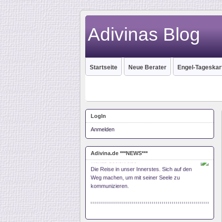
Adivinas Blog
Startseite
Neue Berater
Engel-Tageskar
LogIn
Anmelden
Adivina.de ***NEWS***
Monas Seelenreise
Die Reise in unser Innerstes. Sich auf den
Weg machen, um mit seiner Seele zu
kommunizieren.