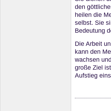
den göttliche
heilen die M
selbst. Sie 
Bedeutung d
Die Arbeit u
kann den Men
wachsen und 
große Ziel is
Aufstieg ein