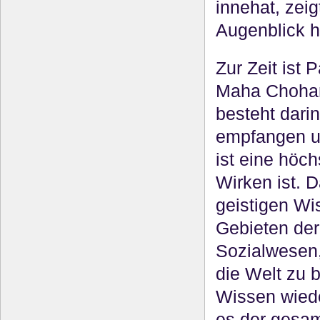
innehat, zeig
Augenblick h
Zur Zeit ist
Maha Chohan.
besteht darin
empfangen un
ist eine höc
Wirken ist. 
geistigen Wi
Gebieten der
Sozialwesen,
die Welt zu 
Wissen wiede
es der gesa