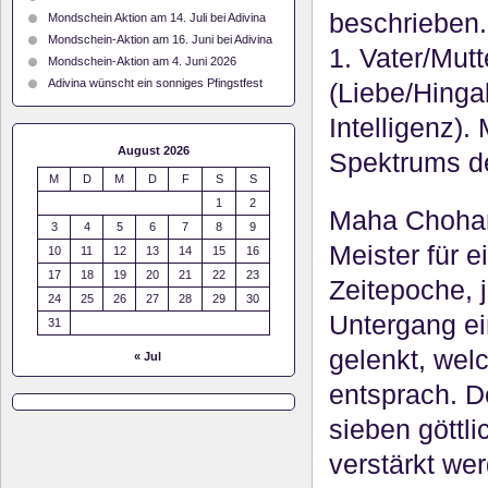
beschrieben. E
Mondschein Aktion am 14. Juli bei Adivina
Mondschein-Aktion am 16. Juni bei Adivina
1. Vater/Mutt
Mondschein-Aktion am 4. Juni 2026
Adivina wünscht ein sonniges Pfingstfest
(Liebe/Hingab
Intelligenz)
August 2026
Spektrums der
M
D
M
D
F
S
S
1
2
Maha Chohan 
3
4
5
6
7
8
9
Meister für 
10
11
12
13
14
15
16
17
18
19
20
21
22
23
Zeitepoche, 
24
25
26
27
28
29
30
Untergang ei
31
gelenkt, welc
« Jul
entsprach. D
sieben göttl
verstärkt we