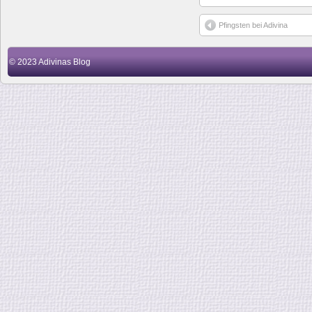
Pfingsten bei Adivina
© 2023
Adivinas Blog